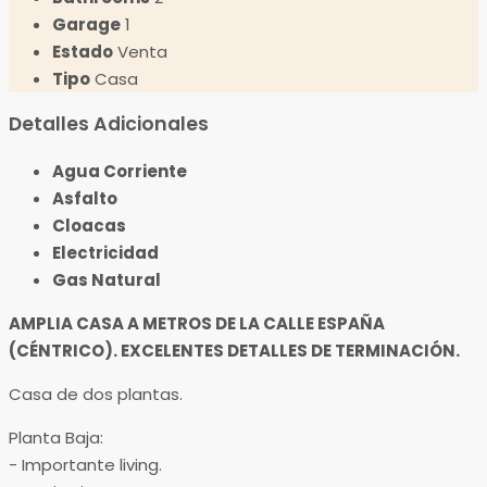
Garage
1
Estado
Venta
Tipo
Casa
Detalles Adicionales
Agua Corriente
Asfalto
Cloacas
Electricidad
Gas Natural
AMPLIA CASA A METROS DE LA CALLE ESPAÑA
(CÉNTRICO). EXCELENTES DETALLES DE TERMINACIÓN.
Casa de dos plantas.
Planta Baja:
​- Importante living.