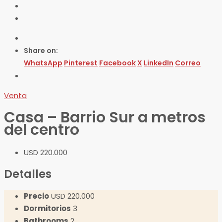
Share on:
WhatsApp
Pinterest
Facebook
X
LinkedIn
Correo
Venta
Casa – Barrio Sur a metros
del centro
USD 220.000
Detalles
Precio
USD 220.000
Dormitorios
3
Bathrooms
2