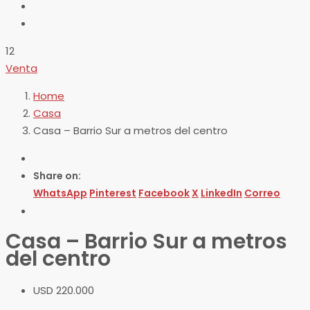
12
Venta
Home
Casa
Casa – Barrio Sur a metros del centro
Share on:
WhatsApp
Pinterest
Facebook
X
LinkedIn
Correo
Casa – Barrio Sur a metros
del centro
USD 220.000