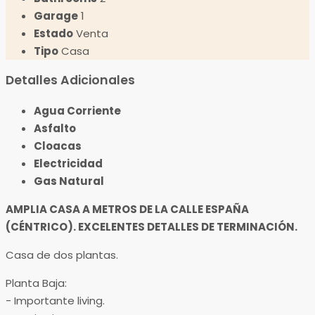
Garage
1
Estado
Venta
Tipo
Casa
Detalles Adicionales
Agua Corriente
Asfalto
Cloacas
Electricidad
Gas Natural
AMPLIA CASA A METROS DE LA CALLE ESPAÑA
(CÉNTRICO). EXCELENTES DETALLES DE TERMINACIÓN.
Casa de dos plantas.
Planta Baja:
​- Importante living.