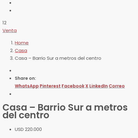
12
Venta
Home
Casa
Casa – Barrio Sur a metros del centro
Share on:
WhatsApp
Pinterest
Facebook
X
LinkedIn
Correo
Casa – Barrio Sur a metros
del centro
USD 220.000