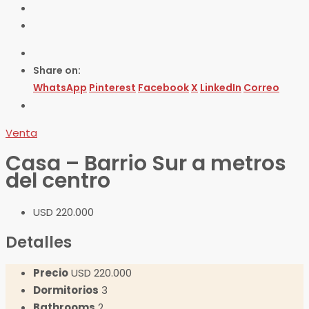
Share on:
WhatsApp
Pinterest
Facebook
X
LinkedIn
Correo
Venta
Casa – Barrio Sur a metros
del centro
USD 220.000
Detalles
Precio
USD 220.000
Dormitorios
3
Bathrooms
2